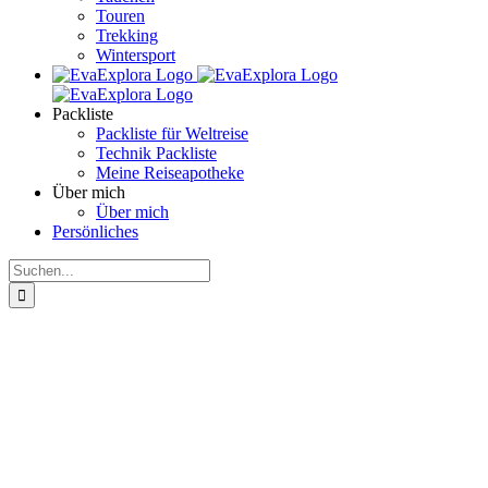
Touren
Trekking
Wintersport
Packliste
Packliste für Weltreise
Technik Packliste
Meine Reiseapotheke
Über mich
Über mich
Persönliches
Suche
nach: