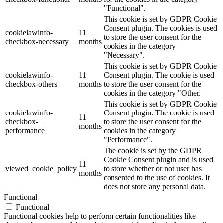
"Functional".
This cookie is set by GDPR Cookie
Consent plugin. The cookies is used
cookielawinfo-
11
to store the user consent for the
checkbox-necessary
months
cookies in the category
"Necessary".
This cookie is set by GDPR Cookie
cookielawinfo-
11
Consent plugin. The cookie is used
checkbox-others
months
to store the user consent for the
cookies in the category "Other.
This cookie is set by GDPR Cookie
cookielawinfo-
Consent plugin. The cookie is used
11
checkbox-
to store the user consent for the
months
performance
cookies in the category
"Performance".
The cookie is set by the GDPR
Cookie Consent plugin and is used
11
viewed_cookie_policy
to store whether or not user has
months
consented to the use of cookies. It
does not store any personal data.
Functional
Functional
Functional cookies help to perform certain functionalities like