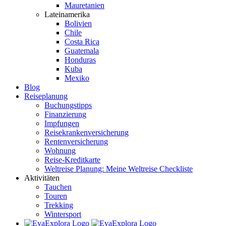
Mauretanien
Lateinamerika
Bolivien
Chile
Costa Rica
Guatemala
Honduras
Kuba
Mexiko
Blog
Reiseplanung
Buchungstipps
Finanzierung
Impfungen
Reisekrankenversicherung
Rentenversicherung
Wohnung
Reise-Kreditkarte
Weltreise Planung: Meine Weltreise Checkliste
Aktivitäten
Tauchen
Touren
Trekking
Wintersport