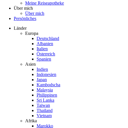
Meine Reiseapotheke
Über mich
Über mich
Persönliches
Länder
Europa
Deutschland
Albanien
Italien
Österreich
Spanien
Asien
Indien
Indonesien
Japan
Kambodscha
Malaysia
Philippinen
Sri Lanka
Taiwan
Thailand
Vietnam
Afrika
Marokko