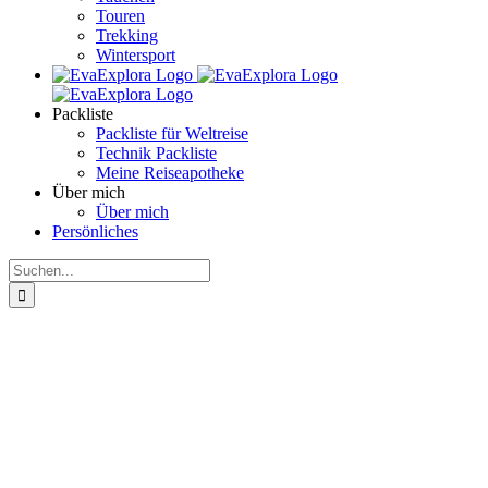
Touren
Trekking
Wintersport
Packliste
Packliste für Weltreise
Technik Packliste
Meine Reiseapotheke
Über mich
Über mich
Persönliches
Suche
nach: