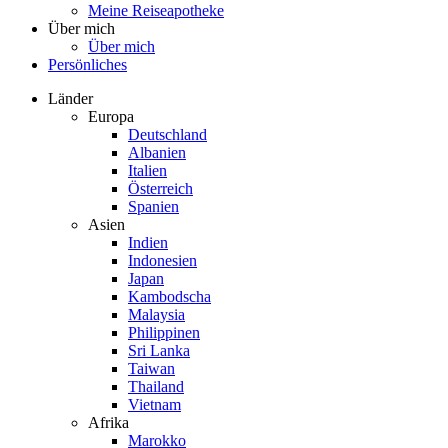
Meine Reiseapotheke
Über mich
Über mich
Persönliches
Länder
Europa
Deutschland
Albanien
Italien
Österreich
Spanien
Asien
Indien
Indonesien
Japan
Kambodscha
Malaysia
Philippinen
Sri Lanka
Taiwan
Thailand
Vietnam
Afrika
Marokko