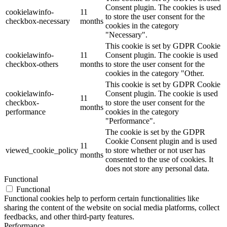
Consent plugin. The cookies is used
cookielawinfo-
11
to store the user consent for the
checkbox-necessary
months
cookies in the category
"Necessary".
This cookie is set by GDPR Cookie
cookielawinfo-
11
Consent plugin. The cookie is used
checkbox-others
months
to store the user consent for the
cookies in the category "Other.
This cookie is set by GDPR Cookie
cookielawinfo-
Consent plugin. The cookie is used
11
checkbox-
to store the user consent for the
months
performance
cookies in the category
"Performance".
The cookie is set by the GDPR
Cookie Consent plugin and is used
11
viewed_cookie_policy
to store whether or not user has
months
consented to the use of cookies. It
does not store any personal data.
Functional
Functional
Functional cookies help to perform certain functionalities like
sharing the content of the website on social media platforms, collect
feedbacks, and other third-party features.
Performance