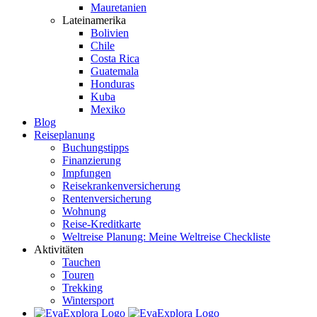
Mauretanien
Lateinamerika
Bolivien
Chile
Costa Rica
Guatemala
Honduras
Kuba
Mexiko
Blog
Reiseplanung
Buchungstipps
Finanzierung
Impfungen
Reisekrankenversicherung
Rentenversicherung
Wohnung
Reise-Kreditkarte
Weltreise Planung: Meine Weltreise Checkliste
Aktivitäten
Tauchen
Touren
Trekking
Wintersport