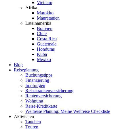
Vietnam
Afrika
Marokko
Mauretanien
Lateinamerika
Bolivien
Chile
Costa Rica
Guatemala
Honduras
Kuba
Mexiko
Blog
Reiseplanung
Buchungstipps
Finanzierung
Impfungen
Reisekrankenversicherung
Rentenversicherung
Wohnung
Reise-Kreditkarte
Weltreise Planung: Meine Weltreise Checkliste
Aktivitäten
Tauchen
Touren