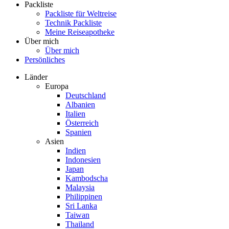
Packliste
Packliste für Weltreise
Technik Packliste
Meine Reiseapotheke
Über mich
Über mich
Persönliches
Länder
Europa
Deutschland
Albanien
Italien
Österreich
Spanien
Asien
Indien
Indonesien
Japan
Kambodscha
Malaysia
Philippinen
Sri Lanka
Taiwan
Thailand