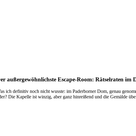
er außergewöhnlichste Escape-Room: Rätselraten im
as ich definitiv noch nicht wusste: im Paderborner Dom, genau genomm
der? Die Kapelle ist winzig, aber ganz hinreißend und die Gemälde üb