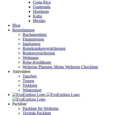
Costa Rica
Guatemala
Honduras
Kuba
Mexiko
Blog
Reiseplanung
Buchungstipps
Finanzierung
Impfungen
Reisekrankenversicherung
Rentenversicherung
Wohnung
Reise-Kreditkarte
Weltreise Planung: Meine Weltreise Checkliste
Aktivitäten
Tauchen
Touren
Trekking
Wintersport
Packliste
Packliste für Weltreise
Technik Packliste