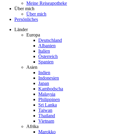
Meine Reiseapotheke
Über mich
Über mich
Persönliches
Länder
Europa
Deutschland
Albanien
Italien
Österreich
Spanien
Asien
Indien
Indonesien
Japan
Kambodscha
Malaysia
Philippinen
Sri Lanka
Taiwan
Thailand
Vietnam
Afrika
Marokko