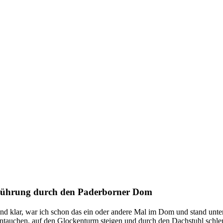
ührung durch den Paderborner Dom
nd klar, war ich schon das ein oder andere Mal im Dom und stand unte
intauchen, auf den Glockenturm steigen und durch den Dachstuhl schl