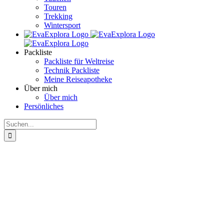
Touren
Trekking
Wintersport
Packliste
Packliste für Weltreise
Technik Packliste
Meine Reiseapotheke
Über mich
Über mich
Persönliches
Suche
nach: