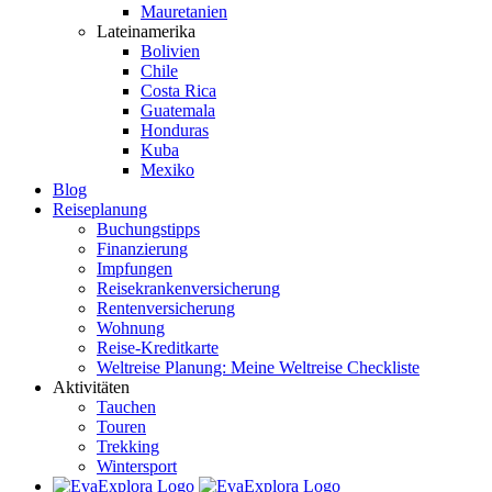
Mauretanien
Lateinamerika
Bolivien
Chile
Costa Rica
Guatemala
Honduras
Kuba
Mexiko
Blog
Reiseplanung
Buchungstipps
Finanzierung
Impfungen
Reisekrankenversicherung
Rentenversicherung
Wohnung
Reise-Kreditkarte
Weltreise Planung: Meine Weltreise Checkliste
Aktivitäten
Tauchen
Touren
Trekking
Wintersport