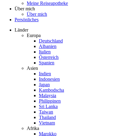
Meine Reiseapotheke
Über mich
Über mich
Persönliches
Länder
Europa
Deutschland
Albanien
Italien
Österreich
Spanien
Asien
Indien
Indonesien
Japan
Kambodscha
Malaysia
Philippinen
Sri Lanka
Taiwan
Thailand
Vietnam
Afrika
Marokko