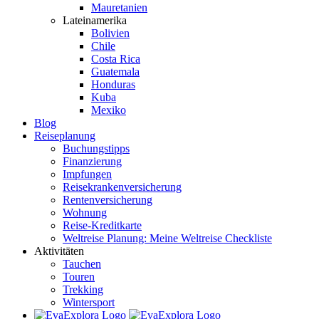
Mauretanien
Lateinamerika
Bolivien
Chile
Costa Rica
Guatemala
Honduras
Kuba
Mexiko
Blog
Reiseplanung
Buchungstipps
Finanzierung
Impfungen
Reisekrankenversicherung
Rentenversicherung
Wohnung
Reise-Kreditkarte
Weltreise Planung: Meine Weltreise Checkliste
Aktivitäten
Tauchen
Touren
Trekking
Wintersport