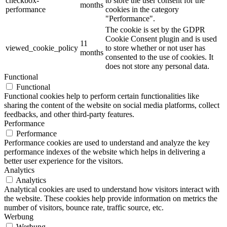
checkbox-
to store the user consent for the
months
performance
cookies in the category
"Performance".
The cookie is set by the GDPR
Cookie Consent plugin and is used
11
viewed_cookie_policy
to store whether or not user has
months
consented to the use of cookies. It
does not store any personal data.
Functional
Functional
Functional cookies help to perform certain functionalities like
sharing the content of the website on social media platforms, collect
feedbacks, and other third-party features.
Performance
Performance
Performance cookies are used to understand and analyze the key
performance indexes of the website which helps in delivering a
better user experience for the visitors.
Analytics
Analytics
Analytical cookies are used to understand how visitors interact with
the website. These cookies help provide information on metrics the
number of visitors, bounce rate, traffic source, etc.
Werbung
Werbung