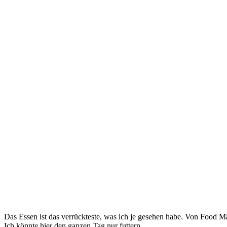
Das Essen ist das verrückteste, was ich je gesehen habe. Von Food Mä
Ich könnte hier den ganzen Tag nur futtern.