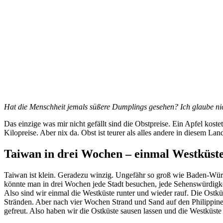
Hat die Menschheit jemals süßere Dumplings gesehen? Ich glaube ni
Das einzige was mir nicht gefällt sind die Obstpreise. Ein Apfel kos
Kilopreise. Aber nix da. Obst ist teurer als alles andere in diesem Lan
Taiwan in drei Wochen – einmal Westküst
Taiwan ist klein. Geradezu winzig. Ungefähr so groß wie Baden-Wür
könnte man in drei Wochen jede Stadt besuchen, jede Sehenswürdigkei
Also sind wir einmal die Westküste runter und wieder rauf. Die Ostkü
Stränden. Aber nach vier Wochen Strand und Sand auf den Philippinen
gefreut. Also haben wir die Ostküste sausen lassen und die Westküste