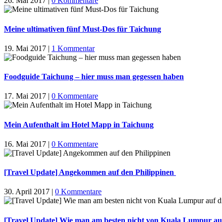
26. Mai 2017
|
0 Kommentare
Meine ultimativen fünf Must-Dos für Taichung
19. Mai 2017
|
1 Kommentar
Foodguide Taichung – hier muss man gegessen haben
17. Mai 2017
|
0 Kommentare
Mein Aufenthalt im Hotel Mapp in Taichung
16. Mai 2017
|
0 Kommentare
[Travel Update] Angekommen auf den Philippinen
30. April 2017
|
0 Kommentare
[Travel Update] Wie man am besten nicht von Kuala Lumpur auf 