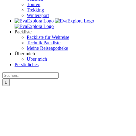
Touren
Trekking
Wintersport
Packliste
Packliste für Weltreise
Technik Packliste
Meine Reiseapotheke
Über mich
Über mich
Persönliches
Suche
nach: