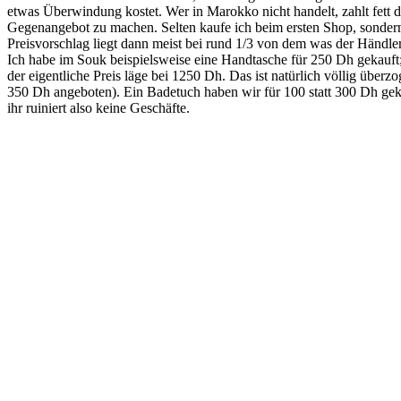
etwas Überwindung kostet. Wer in Marokko nicht handelt, zahlt fett dr
Gegenangebot zu machen. Selten kaufe ich beim ersten Shop, sondern 
Preisvorschlag liegt dann meist bei rund 1/3 von dem was der Händler
Ich habe im Souk beispielsweise eine Handtasche für 250 Dh gekauft;
der eigentliche Preis läge bei 1250 Dh. Das ist natürlich völlig über
350 Dh angeboten). Ein Badetuch haben wir für 100 statt 300 Dh gek
ihr ruiniert also keine Geschäfte.