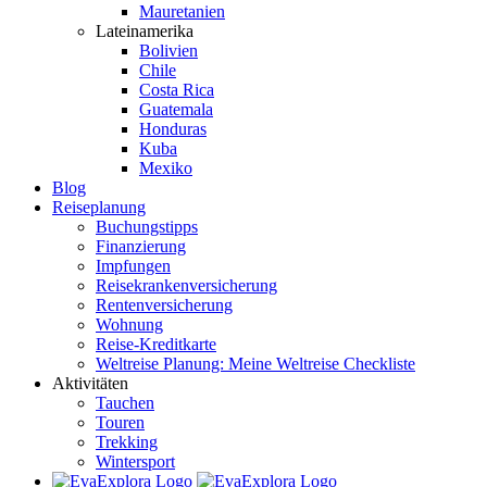
Mauretanien
Lateinamerika
Bolivien
Chile
Costa Rica
Guatemala
Honduras
Kuba
Mexiko
Blog
Reiseplanung
Buchungstipps
Finanzierung
Impfungen
Reisekrankenversicherung
Rentenversicherung
Wohnung
Reise-Kreditkarte
Weltreise Planung: Meine Weltreise Checkliste
Aktivitäten
Tauchen
Touren
Trekking
Wintersport