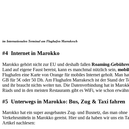
im Internationalen Terminal am Flughafen Marrakesch
#4 Internet in Marokko
Marokko gehört nicht zur EU und deshalb fallen
Roaming-Gebühre
Land auf eigene Faust bereist, kann es manchmal nützlich sein,
mobil
Flughafen eine Karte von Orange für mobiles Internet geholt. Man ha
GB für 5€ oder 50 Dh. Am Flughafen Marrakesch ist der Stand der Tel
und ihr braucht nichts weiter tun. Die Datenverbindung hat in Marokko
Riads und in den meisten Restaurants gibt es WiFi, wie schon erwähnt h
#5 Unterwegs in Marokko: Bus, Zug & Taxi fahren
Marokko hat ein super ausgebautes Zug- und Busnetz, das man ohne P
Verkehrsmitteln in Marokko gereist. Hier und da haben wir uns ein Ta
Artikel nachlesen: