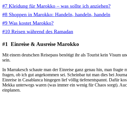
#7 Kleidung für Marokko – was sollte ich anziehen?
#8 Shoppen in Marokko: Handeln, handeln, handeln
#9 Was kostet Marokko?
#10 Reisen während des Ramadan
#1 Einreise & Ausreise Marokko
Mit einem deutschen Reisepass benötigt ihr als Tourist kein Visum 
sein.
In Marrakesch schaute man der Einreise ganz genau hin, man fragte m
fragen, ob ich gut angekommen sei. Scheinbar tut man dies bei Journal
Einreise in Casablanca hingegen lief völlig tiefenentspannt. Dafür kos
Mekka unterwegs waren (was immer ein wenig für Chaos sorgt). Auch i
einplanen.