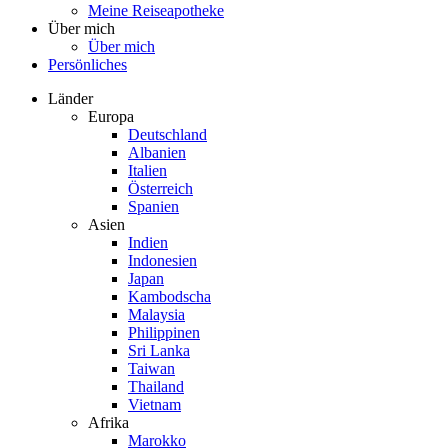
Meine Reiseapotheke
Über mich
Über mich
Persönliches
Länder
Europa
Deutschland
Albanien
Italien
Österreich
Spanien
Asien
Indien
Indonesien
Japan
Kambodscha
Malaysia
Philippinen
Sri Lanka
Taiwan
Thailand
Vietnam
Afrika
Marokko