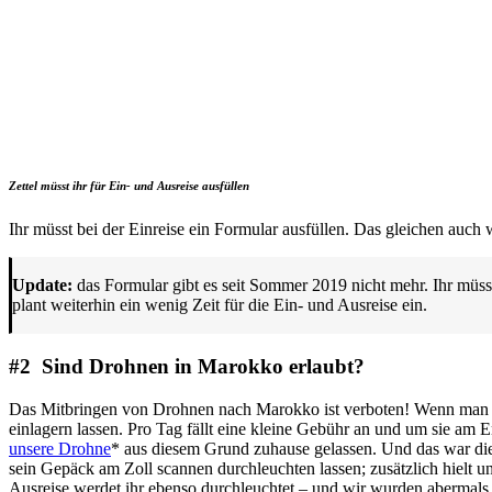
Zettel müsst ihr für Ein- und Ausreise ausfüllen
Ihr müsst bei der Einreise ein Formular ausfüllen. Das gleichen auch
Update:
das Formular gibt es seit Sommer 2019 nicht mehr. Ihr müss
plant weiterhin ein wenig Zeit für die Ein- und Ausreise ein.
#2 Sind Drohnen in Marokko erlaubt?
Das Mitbringen von Drohnen nach Marokko ist verboten! Wenn man e
einlagern lassen. Pro Tag fällt eine kleine Gebühr an und um sie am 
unsere Drohne
* aus diesem Grund zuhause gelassen. Und das war die
sein Gepäck am Zoll scannen durchleuchten lassen; zusätzlich hielt u
Ausreise werdet ihr ebenso durchleuchtet – und wir wurden abermals 