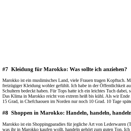
#7 Kleidung für Marokko: Was sollte ich anziehen?
Marokko ist ein muslimisches Land, viele Frauen tragen Kopftuch. Ma
freizügiger Kleidung wohler gefühlt. Ich habe in der Öffentlichkeit a
Schultern bedeckt haben. Für Tops hatte ich ein leichtes Tuch dabei, 
Das Klima in Marokko reicht von extrem heiß bis kühl. Als wir Ende 
15 Grad, in Chefchaouen im Norden nur noch 10 Grad. 10 Tage späte
#8 Shoppen in Marokko: Handeln, handeln, handel
Marokko ist ein Shoppingparadies für jegliche Art von Lederwaren (
was ihr in Marokko kaufen wollt, handeln gehört zum guten Ton. Ich 