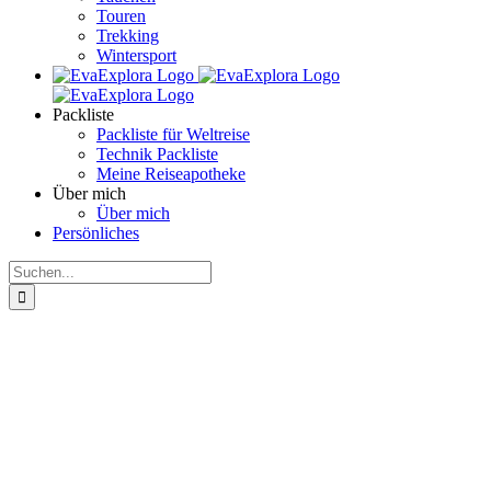
Touren
Trekking
Wintersport
Packliste
Packliste für Weltreise
Technik Packliste
Meine Reiseapotheke
Über mich
Über mich
Persönliches
Suche
nach: