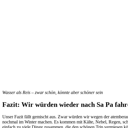
Wasser als Reis – zwar schön, könnte aber schöner sein
Fazit: Wir würden wieder nach Sa Pa fahr
Unser Fazit fällt gemischt aus. Zwar würden wir wegen der atembera
nochmal im Winter machen. Es kommen mit Kälte, Nebel, Regen, schlec
einfach zu viele Dinge zusammen, die den schönen Trip vermiesen kö