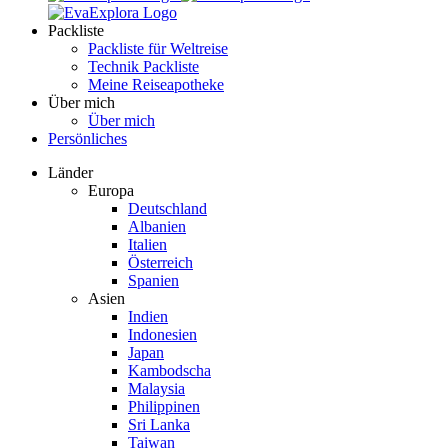
Packliste
Packliste für Weltreise
Technik Packliste
Meine Reiseapotheke
Über mich
Über mich
Persönliches
Länder
Europa
Deutschland
Albanien
Italien
Österreich
Spanien
Asien
Indien
Indonesien
Japan
Kambodscha
Malaysia
Philippinen
Sri Lanka
Taiwan