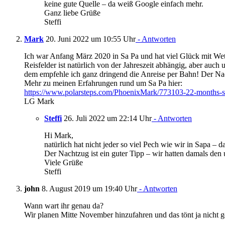
keine gute Quelle – da weiß Google einfach mehr.
Ganz liebe Grüße
Steffi
Mark
20. Juni 2022 um 10:55 Uhr
- Antworten
Ich war Anfang März 2020 in Sa Pa und hat viel Glück mit Wett
Reisfelder ist natürlich von der Jahreszeit abhängig, aber au
dem empfehle ich ganz dringend die Anreise per Bahn! Der Na
Mehr zu meinen Erfahrungen rund um Sa Pa hier:
https://www.polarsteps.com/PhoenixMark/773103-22-months-sou
LG Mark
Steffi
26. Juli 2022 um 22:14 Uhr
- Antworten
Hi Mark,
natürlich hat nicht jeder so viel Pech wie wir in Sapa –
Der Nachtzug ist ein guter Tipp – wir hatten damals den
Viele Grüße
Steffi
john
8. August 2019 um 19:40 Uhr
- Antworten
Wann wart ihr genau da?
Wir planen Mitte November hinzufahren und das tönt ja nicht 