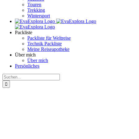
Touren
Trekking
Wintersport
Packliste
Packliste für Weltreise
Technik Packliste
Meine Reiseapotheke
Über mich
Über mich
Persönliches
Suche
nach: