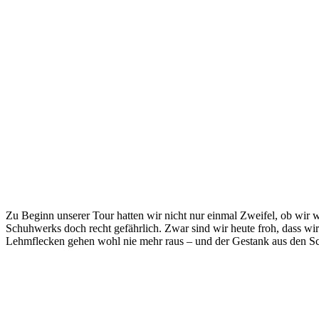
Zu Beginn unserer Tour hatten wir nicht nur einmal Zweifel, ob wir wi
Schuhwerks doch recht gefährlich. Zwar sind wir heute froh, dass wi
Lehmflecken gehen wohl nie mehr raus – und der Gestank aus den S