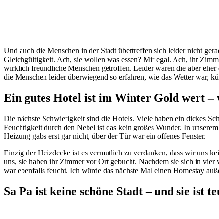
Und auch die Menschen in der Stadt übertreffen sich leider nicht gera
Gleichgültigkeit. Ach, sie wollen was essen? Mir egal. Ach, ihr Zimme
wirklich freundliche Menschen getroffen. Leider waren die aber eher
die Menschen leider überwiegend so erfahren, wie das Wetter war, küh
Ein gutes Hotel ist im Winter Gold wert –
Die nächste Schwierigkeit sind die Hotels. Viele haben ein dickes 
Feuchtigkeit durch den Nebel ist das kein großes Wunder. In unserem
Heizung gabs erst gar nicht, über der Tür war ein offenes Fenster.
Einzig der Heizdecke ist es vermutlich zu verdanken, dass wir uns kei
uns, sie haben ihr Zimmer vor Ort gebucht. Nachdem sie sich in vie
war ebenfalls feucht. Ich würde das nächste Mal einen Homestay auße
Sa Pa ist keine schöne Stadt – und sie ist t