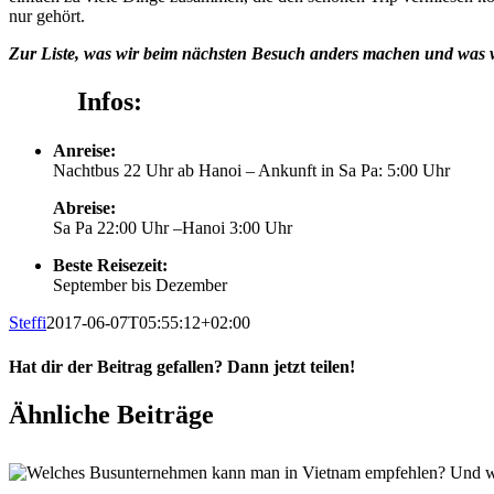
nur gehört.
Zur Liste, was wir beim nächsten Besuch anders machen und was w
Infos:
Anreise:
Nachtbus 22 Uhr ab Hanoi – Ankunft in Sa Pa: 5:00 Uhr
Abreise:
Sa Pa 22:00 Uhr –Hanoi 3:00 Uhr
Beste Reisezeit:
September bis Dezember
Steffi
2017-06-07T05:55:12+02:00
Hat dir der Beitrag gefallen? Dann jetzt teilen!
Facebook
X
Pinterest
E-
Ähnliche Beiträge
Mail