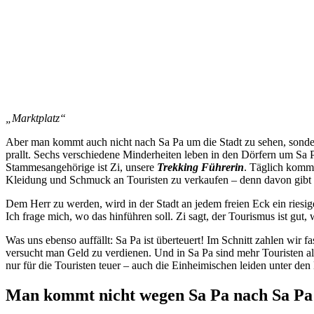
„Marktplatz“
Aber man kommt auch nicht nach Sa Pa um die Stadt zu sehen, sonder
prallt. Sechs verschiedene Minderheiten leben in den Dörfern um Sa
Stammesangehörige ist Zi, unsere
Trekking Führerin
. Täglich komm
Kleidung und Schmuck an Touristen zu verkaufen – denn davon gibt e
Dem Herr zu werden, wird in der Stadt an jedem freien Eck ein riesi
Ich frage mich, wo das hinführen soll. Zi sagt, der Tourismus ist gut
Was uns ebenso auffällt: Sa Pa ist überteuert! Im Schnitt zahlen wir f
versucht man Geld zu verdienen. Und in Sa Pa sind mehr Touristen al
nur für die Touristen teuer – auch die Einheimischen leiden unter den
Man kommt nicht wegen Sa Pa nach Sa Pa