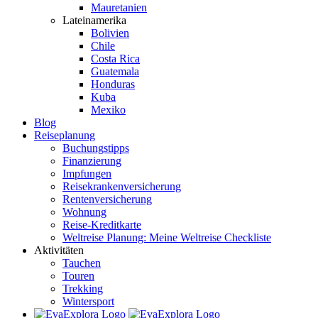
Mauretanien
Lateinamerika
Bolivien
Chile
Costa Rica
Guatemala
Honduras
Kuba
Mexiko
Blog
Reiseplanung
Buchungstipps
Finanzierung
Impfungen
Reisekrankenversicherung
Rentenversicherung
Wohnung
Reise-Kreditkarte
Weltreise Planung: Meine Weltreise Checkliste
Aktivitäten
Tauchen
Touren
Trekking
Wintersport