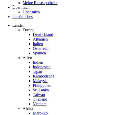
Meine Reiseapotheke
Über mich
Über mich
Persönliches
Länder
Europa
Deutschland
Albanien
Italien
Österreich
Spanien
Asien
Indien
Indonesien
Japan
Kambodscha
Malaysia
Philippinen
Sri Lanka
Taiwan
Thailand
Vietnam
Afrika
Marokko